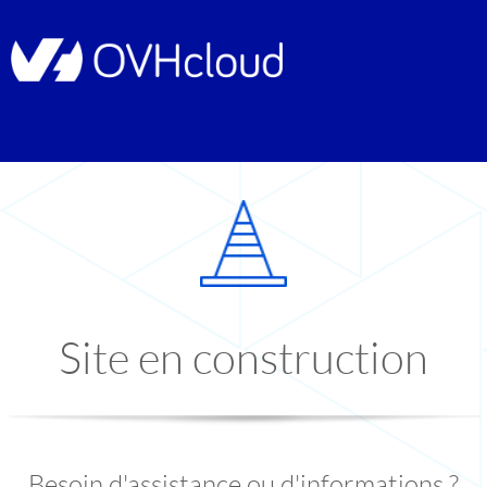
Site en construction
Besoin d'assistance ou d'informations ?